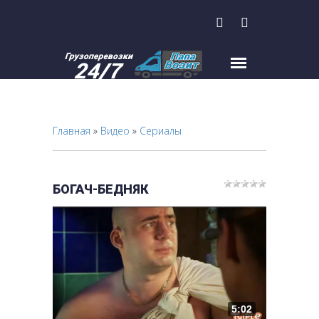
Главная
»
Видео
»
Сериалы
БОГАЧ-БЕДНЯК
5:02